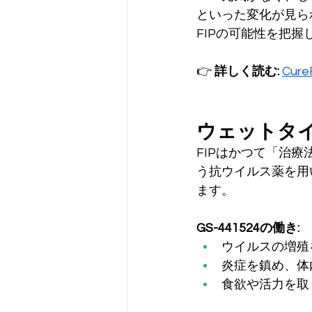
といった変化が見られ
FIPの可能性を把
👉 
詳しく読む:
Cur
ウェットタイ
FIPはかつて「治
う抗ウイルス薬を用
ます。
GS-441524の働き:
ウイルスの増殖
炎症を鎮め、体
食欲や活力を取