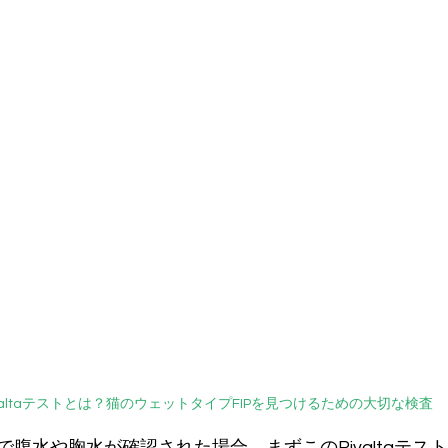
valtaテストとは？猫のウェットタイプFIPを見つけるための大切な検査
腹水や胸水が確認された場合、まずこのRivaltaテス