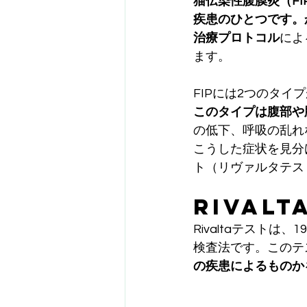
猫伝染性腹膜炎（FIP：F
疾患のひとつです。
治療プロトコル
によ
ます。
FIPには2つのタイ
このタイプは腹部や
の低下、呼吸の乱れ
こうした症状を見分け
ト（リヴァルタテス
Rivalt
Rivaltaテスト
検査法です。このテ
の疾患によるものか