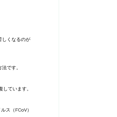
苦しくなるのが
方法です。
復しています。
ルス（FCoV）