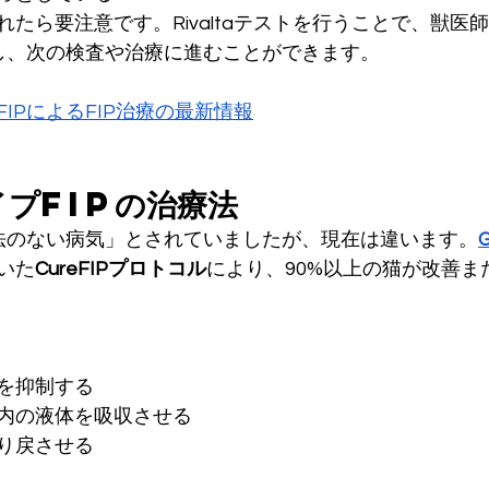
たら要注意です。Rivaltaテストを行うことで、獣医
握し、次の検査や治療に進むことができます。
eFIPによるFIP治療の最新情報
プFIPの治療法
療法のない病気」とされていましたが、現在は違います。
いた
CureFIPプロトコル
により、90%以上の猫が改善ま
を抑制する
内の液体を吸収させる
り戻させる