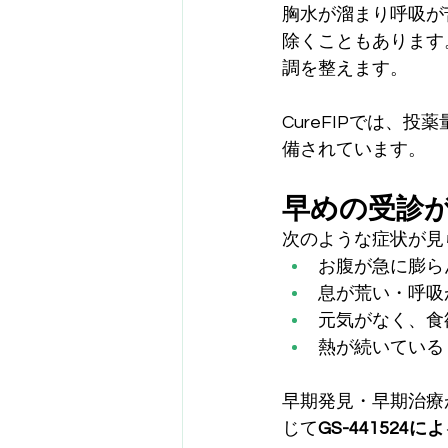
胸水が溜まり呼吸が
除くこともあります
調を整えます。
CureFIPでは
備されています。
早めの受診
次のような症状が見
お腹が急に膨ら
息が荒い・呼吸
元気がなく、食
熱が続いている
早期発見・早期治療が
じて
GS-441524