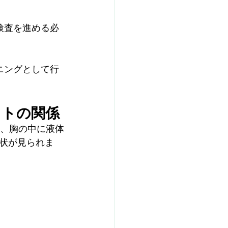
検査を進める必
ニングとして行
ストの関係
た、胸の中に液体
状が見られま