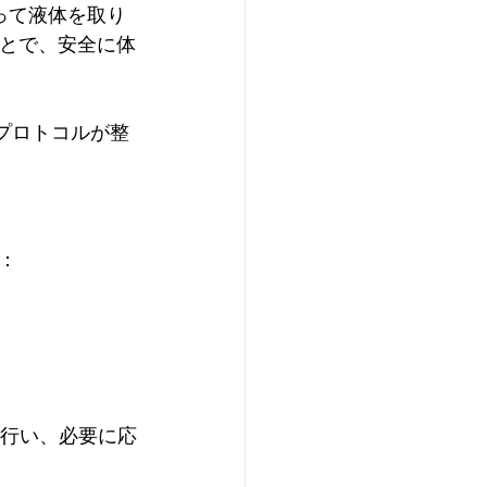
って液体を取り
とで、安全に体
たプロトコルが整
：
を行い、必要に応