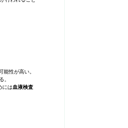
の可能性が高い。
れる。
めには
血液検査