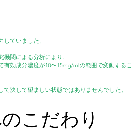
力していました。
究機関による分析により、
有効成分濃度が10〜15mg/mlの範囲で変動する
して決して望ましい状態ではありませんでした。
へのこだわり