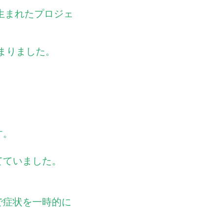
に生まれたプロジェ
始まりました。
す。
てていました。
で症状を一時的に