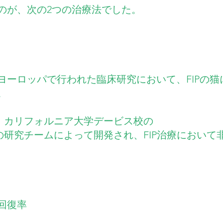
のが、次の2つの治療法でした。
ヨーロッパで行われた臨床研究において、FIPの猫
。
24は、カリフォルニア大学デービス校の
sen博士の研究チームによって開発され、FIP治療にお
回復率