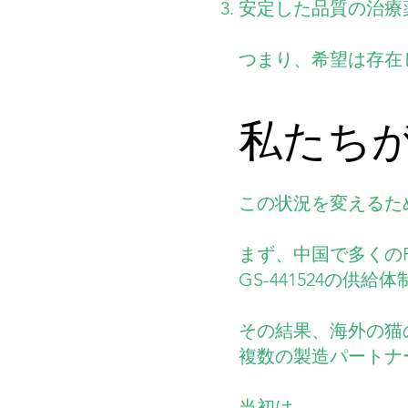
安定した品質の治療
つまり、希望は存在
私たち
この状況を変えるた
まず、中国で多くの
GS-441524の供
その結果、海外の猫
複数の製造パートナ
当初は