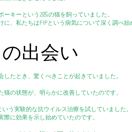
ポーキーという2匹の猫を飼っていました。
けに、私たちはFIPという病気について深く調べ始
との出会い
会したとき、驚くべきことが起きていました。
た猫の状態が、明らかに改善していたのです。
524という実験的な抗ウイルス治療を試していました。
実際に効果を示し始めていたのです。