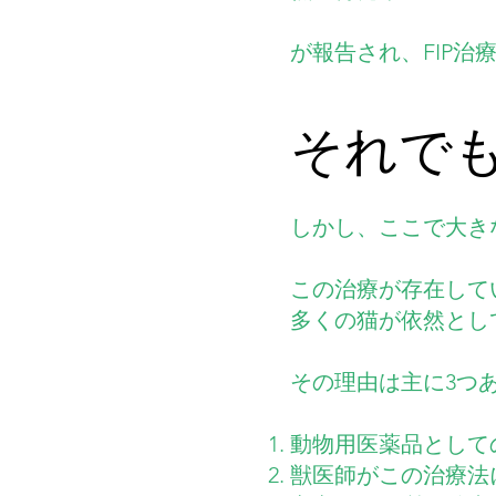
が報告され、FIP
それで
しかし、ここで大き
この治療が存在して
多くの猫が依然とし
その理由は主に3つ
動物用医薬品として
獣医師がこの治療法