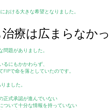
治療における大きな希望となりました。
も治療は広まらなか
な問題がありました。
いるにもかかわらず、
てFIPで命を落としていたのです。
ありました。
の正式承認が進んでいない
について十分な情報を持っていない