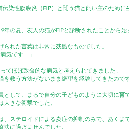
OMは、猫伝染性腹膜炎（FIP）と闘う猫と飼い主のため
19年の夏、友人の猫がFIPと診断されたことから
げられた言葉は非常に残酷なものでした。
い病気です。」
にとってほぼ致命的な病気と考えられてきました。
猫を救う方法がないまま絶望を経験してきたので
員として、まるで自分の子どものように大切に育
は大きな衝撃でした。
は、ステロイドによる炎症の抑制のみで、あくま
療法に過ぎませんでした。