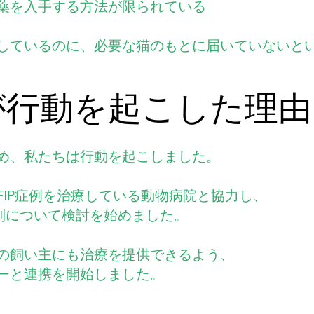
薬を入手する方法が限られている
しているのに、必要な猫のもとに届いていないと
が行動を起こした理由
め、私たちは行動を起こしました。
FIP症例を治療している動物病院と協力し、
給体制について検討を始めました。
の飼い主にも治療を提供できるよう、
ーと連携を開始しました。