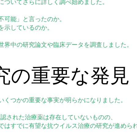
についてさらに詳しく調べ始めました。
不可能」と言ったのか。
を示しているのか。
世界中の研究論文や臨床データを調査しました。
研究の重要な発見
いくつかの重要な事実が明らかになりました。
に承認された治療薬は存在していないものの、
ではすでに有望な抗ウイルス治療の研究が進めら