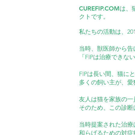
​CUREFIP.C
クトです。
私たちの活動は、20
当時、獣医師から告
「FIPは治療できな
FIPは長い間、猫
多くの飼い主が、愛
友人は猫を家族の一
そのため、この診断
当時提案された治療
和らげるための対症