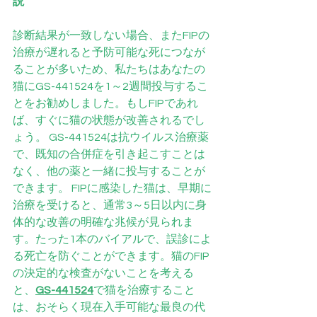
説
診断結果が一致しない場合、またFIPの
治療が遅れると予防可能な死につなが
ることが多いため、私たちはあなたの
猫にGS-441524を1～2週間投与するこ
とをお勧めしました。もしFIPであれ
ば、すぐに猫の状態が改善されるでし
ょう。 GS-441524は抗ウイルス治療薬
で、既知の合併症を引き起こすことは
なく、他の薬と一緒に投与することが
できます。 FIPに感染した猫は、早期に
治療を受けると、通常3～5日以内に身
体的な改善の明確な兆候が見られま
す。たった1本のバイアルで、誤診によ
る死亡を防ぐことができます。猫のFIP
の決定的な検査がないことを考える
と、
GS-441524
で猫を治療すること
は、おそらく現在入手可能な最良の代