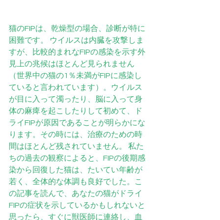
猫のFIPは、乾燥型の場合、診断が特に
困難です。 ウイルスは内臓を攻撃しま
すが、比較的まれなFIPの感染を示す外
見上の兆候はほとんど見られません
（世界中の猫の1％未満がFIPに感染し
ていると言われています）。ウイルス
が目に入って濁ったり、脳に入って身
体の麻痺を起こしたりして初めて、ド
ライFIPが原因であることが明らかにな
ります。その時には、治療のための時
間はほとんど残されていません。 私た
ちの過去の観察によると、FIPの後期感
染から回復した猫は、たいてい年齢が
若く、全体的な体調も良好でした。こ
の記事を読んで、あなたの猫がドライ
FIPの症状を示しているかもしれないと
思ったら、すぐに獣医師に連絡し、血