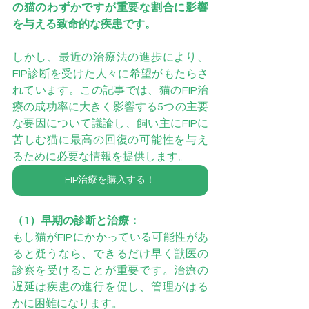
の猫のわずかですが重要な割合に影響
を与える致命的な疾患です。
しかし、最近の治療法の進歩により、
FIP診断を受けた人々に希望がもたらさ
れています。この記事では、猫のFIP治
療の成功率に大きく影響する5つの主要
な要因について議論し、飼い主にFIPに
苦しむ猫に最高の回復の可能性を与え
るために必要な情報を提供します。
FIP治療を購入する！
（1）早期の診断と治療：
もし猫がFIPにかかっている可能性があ
ると疑うなら、できるだけ早く獣医の
診察を受けることが重要です。治療の
遅延は疾患の進行を促し、管理がはる
かに困難になります。