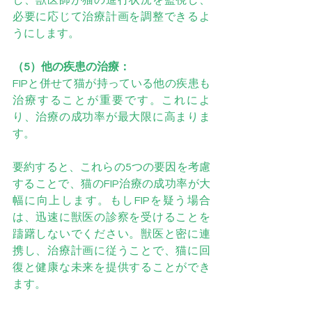
し、獣医師が猫の進行状況を監視し、
必要に応じて治療計画を調整できるよ
うにします。
（5）他の疾患の治療：
FIPと併せて猫が持っている他の疾患も
治療することが重要です。これによ
り、治療の成功率が最大限に高まりま
す。
要約すると、これらの5つの要因を考慮
することで、猫のFIP治療の成功率が大
幅に向上します。もしFIPを疑う場合
は、迅速に獣医の診察を受けることを
躊躇しないでください。獣医と密に連
携し、治療計画に従うことで、猫に回
復と健康な未来を提供することができ
ます。