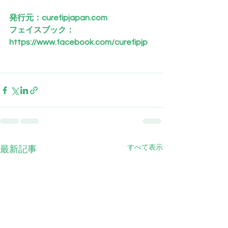
発行元：
curefipjapan.com
フェイスブック： 
https://www.facebook.com/curefipjp
すべて表示
最新記事