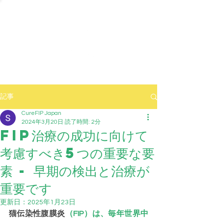
記事
CureFIP Japan
2024年3月20日
読了時間: 2分
FIP治療の成功に向けて
考慮すべき5つの重要な要
素 - 早期の検出と治療が
重要です
更新日：
2025年1月23日
猫伝染性腹膜炎
（FIP）は、毎年世界中