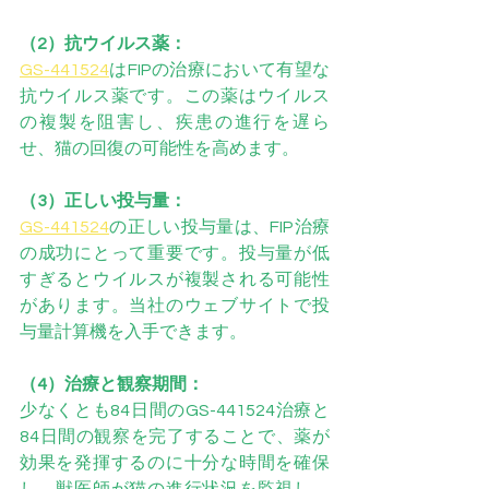
（2）抗ウイルス薬：
GS-441524
はFIPの治療において有望な
抗ウイルス薬です。この薬はウイルス
の複製を阻害し、疾患の進行を遅ら
せ、猫の回復の可能性を高めます。
（3）正しい投与量：
GS-441524
の正しい投与量は、FIP治療
の成功にとって重要です。投与量が低
すぎるとウイルスが複製される可能性
があります。当社のウェブサイトで投
与量計算機を入手できます。
（4）治療と観察期間：
少なくとも84日間のGS-441524治療と
84日間の観察を完了することで、薬が
効果を発揮するのに十分な時間を確保