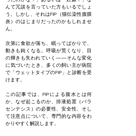
んて冗談を言っていた方もいるでしょ
う。しかし、それはFIP（猫伝染性腹膜
炎）のはじまりだったのかもしれませ
ん。
次第に食欲が落ち、眠ってばかりで、
動きも鈍くなる。呼吸が荒くなり、目
の輝きも失われていく——そんな変化
に気づいたとき、多くの飼い主が病院
で「ウェットタイプのFIP」と診断を受
けます。
この記事では、FIPによる腹水とは何
か、なぜ起こるのか、排液処置（パラ
センテシス）の必要性、安全性、そし
て注意点について、専門的な内容をわ
かりやすく解説します。