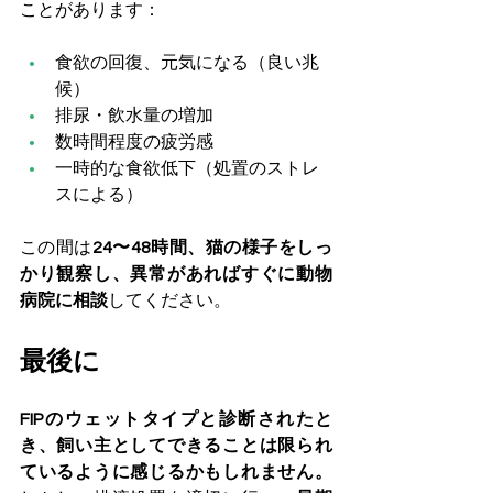
ことがあります：
食欲の回復、元気になる（良い兆
候）
排尿・飲水量の増加
数時間程度の疲労感
一時的な食欲低下（処置のストレ
スによる）
この間は
24〜48時間、猫の様子をしっ
かり観察し、異常があればすぐに動物
病院に相談
してください。
最後に
FIPのウェットタイプと診断されたと
き、飼い主としてできることは限られ
ているように感じるかもしれません。