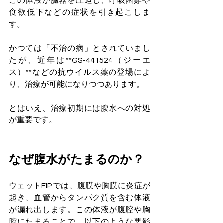
この体液が臓器を圧迫し、呼吸困難や
食欲低下などの症状を引き起こしま
す。
かつては「不治の病」とされていまし
たが、近年は**GS-441524（ジーエ
ス）**などの抗ウイルス薬の登場によ
り、治療が可能になりつつあります。
とはいえ、治療初期には腹水への対処
が重要です。
なぜ腹水がたまるのか？
ウェットFIPでは、腹膜や胸膜に炎症が
起き、血管からタンパク質を含む体液
が漏れ出します。この体液が腹腔や胸
腔にたまることで、以下のような悪影