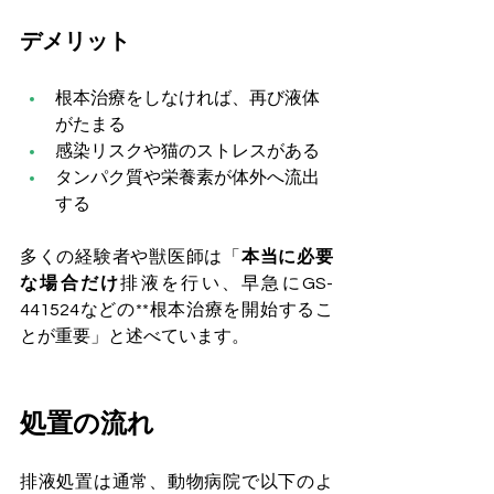
デメリット
根本治療をしなければ、再び液体
がたまる
感染リスクや猫のストレスがある
タンパク質や栄養素が体外へ流出
する
多くの経験者や獣医師は「
本当に必要
な場合だけ
排液を行い、早急にGS-
441524などの**根本治療を開始するこ
とが重要」と述べています。
処置の流れ
排液処置は通常、動物病院で以下のよ