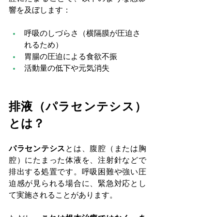
響を及ぼします：
呼吸のしづらさ（横隔膜が圧迫さ
れるため）
胃腸の圧迫による食欲不振
活動量の低下や元気消失
排液（パラセンテシス）
とは？
パラセンテシス
とは、腹腔（または胸
腔）にたまった体液を、注射針などで
排出する処置です。呼吸困難や強い圧
迫感が見られる場合に、緊急対応とし
て実施されることがあります。