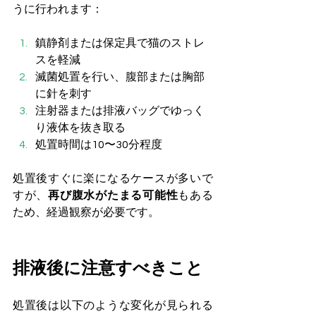
うに行われます：
鎮静剤または保定具で猫のストレ
スを軽減
滅菌処置を行い、腹部または胸部
に針を刺す
注射器または排液バッグでゆっく
り液体を抜き取る
処置時間は10〜30分程度
処置後すぐに楽になるケースが多いで
すが、
再び腹水がたまる可能性
もある
ため、経過観察が必要です。
排液後に注意すべきこと
処置後は以下のような変化が見られる