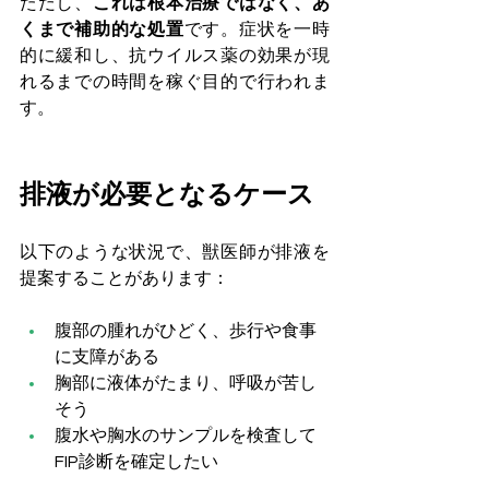
ただし、
これは根本治療ではなく、あ
くまで補助的な処置
です。症状を一時
的に緩和し、抗ウイルス薬の効果が現
れるまでの時間を稼ぐ目的で行われま
す。
排液が必要となるケース
以下のような状況で、獣医師が排液を
提案することがあります：
腹部の腫れがひどく、歩行や食事
に支障がある
胸部に液体がたまり、呼吸が苦し
そう
腹水や胸水のサンプルを検査して
FIP診断を確定したい