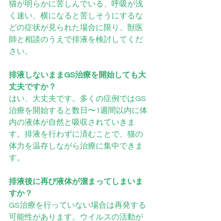
猫が明らかに苦しんでいる、呼吸が浅
く速い、横になると苦しそうにするな
どの症状が見られた場合に限り、獣医
師と相談のうえで排液を検討してくだ
さい。
排液しないままGS治療を開始しても大
丈夫ですか？
はい、大丈夫です。多くの症例ではGS
治療を開始すると数日〜1週間以内に体
内の液体が自然と吸収されていきま
す。排液を行わずに済むことで、猫の
体力を温存しながら治療に集中できま
す。
排液後に再び液体が溜まってしまいま
すか？
GS治療を行っていない場合は再発する
可能性があります。ウイルスの活動が