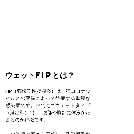
ウェットFIPとは？
FIP（猫伝染性腹膜炎）は、猫コロナウ
イルスの変異によって発症する重篤な
感染症です。中でも**ウェットタイプ
（滲出型）**は、腹部や胸部に体液がた
まるのが特徴です。