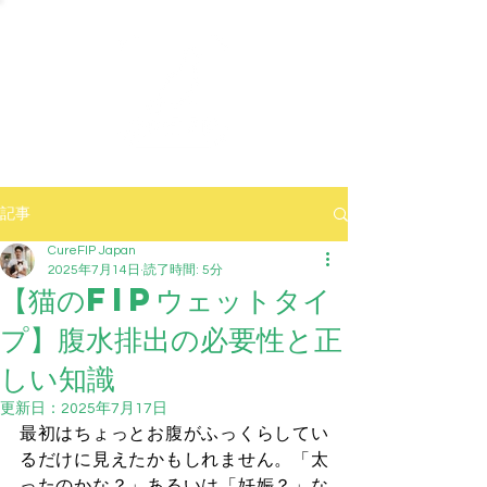
記事
CureFIP Japan
2025年7月14日
読了時間: 5分
【猫のFIPウェットタイ
プ】腹水排出の必要性と正
しい知識
更新日：
2025年7月17日
最初はちょっとお腹がふっくらしてい
るだけに見えたかもしれません。「太
ったのかな？」あるいは「妊娠？」な