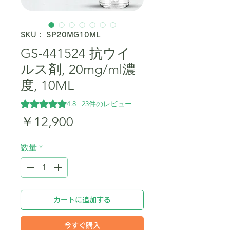
SKU： SP20MG10ML
GS-441524 抗ウイ
ルス剤, 20mg/ml濃
度, 10ML
評価は23件のレビューに基づき、5つ星中4.8です。
4.8 | 23件のレビュー
価
￥12,900
格
数量
*
カートに追加する
今すぐ購入