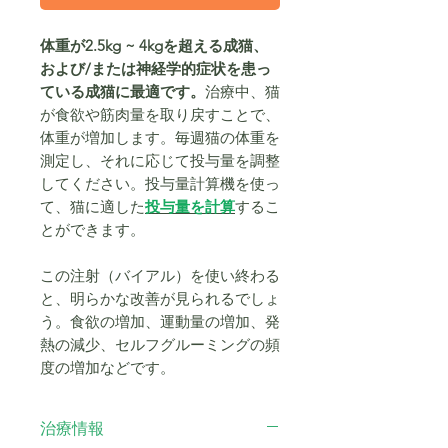
体重が2.5kg ~ 4kgを超える成猫、
および/または神経学的症状を患っ
ている成猫に最適です。
治療中、猫
が食欲や筋肉量を取り戻すことで、
体重が増加します。毎週猫の体重を
測定し、それに応じて投与量を調整
してください。投与量計算機を使っ
て、猫に適した
投与量を計算
するこ
とができます。
この注射（バイアル）を使い終わる
と、明らかな改善が見られるでしょ
う。食欲の増加、運動量の増加、発
熱の減少、セルフグルーミングの頻
度の増加などです。
治療情報