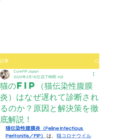
記事
CureFIP Japan
2025年3月18日
読了時間: 4分
猫のFIP（猫伝染性腹膜
炎）はなぜ遅れて診断され
るのか？原因と解決策を徹
底解説！
猫伝染性腹膜炎（Feline Infectious 
Peritonitis／FIP）
 は、
猫コロナウイル