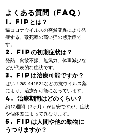
よくある質問（FAQ）
1. FIPとは？
猫コロナウイルスの突然変異により発
症する、致死率の高い猫の感染症で
す。
2. FIPの初期症状は？
発熱、食欲不振、無気力、体重減少な
どが代表的な症状です。
3. FIPは治療可能ですか？
はい！GS-441524などの抗ウイルス薬
により、治療が可能になっています。
4. 治療期間はどのくらい？
約12週間（3ヶ月）が目安ですが、症状
や個体差によって異なります。
5. FIPは人間や他の動物に
うつりますか？