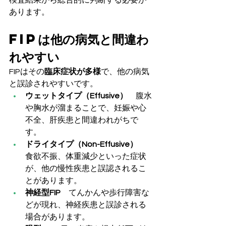
検査結果から総合的に判断する必要が
あります。
FIPは他の病気と間違わ
れやすい
FIPはその
臨床症状が多様
で、他の病気
と誤診されやすいです。
ウェットタイプ（Effusive）
　腹水
や胸水が溜まることで、妊娠や心
不全、肝疾患と間違われがちで
す。
ドライタイプ（Non-Effusive）
食欲不振、体重減少といった症状
が、他の慢性疾患と誤認されるこ
とがあります。
神経型FIP
　てんかんや歩行障害な
どが現れ、神経疾患と誤診される
場合があります。