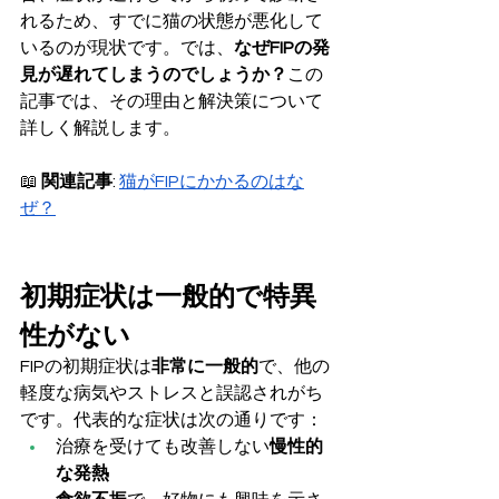
れるため、すでに猫の状態が悪化して
いるのが現状です。では、
なぜFIPの発
見が遅れてしまうのでしょうか？
この
記事では、その理由と解決策について
詳しく解説します。
📖 
関連記事
: 
猫がFIPにかかるのはな
ぜ？
初期症状は一般的で特異
性がない
FIPの初期症状は
非常に一般的
で、他の
軽度な病気やストレスと誤認されがち
です。代表的な症状は次の通りです：
治療を受けても改善しない
慢性的
な発熱