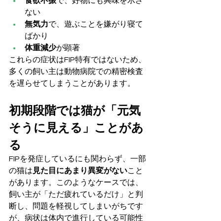
食欲不振
で、好物にも興味を示さ
ない
無気力
で、遊ぶことを嫌がり寝て
ばかり
体重減少
が顕著
これらの症状はFIP特有ではないため、
多くの飼い主は動物病院での精密検査
を遅らせてしまうことがあります。
初期段階では猫が「元気
そうに見える」ことがあ
る
FIPを発症しているにも関わらず、一部
の猫は
見た目にあまり異変がない
こと
があります。このようなケースでは、
飼い主が「ただ疲れているだけ」と判
断し、問題を軽視してしまいがちです
が、病状は体内で進行している可能性