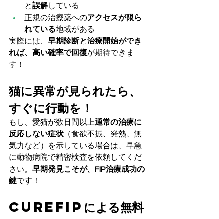
と
誤解
している
正規の治療薬への
アクセスが限ら
れている
地域がある
実際には、
早期診断と治療開始ができ
れば、高い確率で回復
が期待できま
す！
猫に異常が見られたら、
すぐに行動を！
もし、愛猫が数日間以上
通常の治療に
反応しない症状
（食欲不振、発熱、無
気力など）を示している場合は、早急
に動物病院で精密検査を依頼してくだ
さい。
早期発見こそが、FIP治療成功の
鍵
です！
CureFIPによる無料