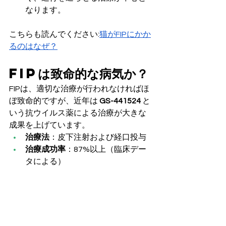
なります。
こちらも読んでください:
猫がFIPにかか
るのはなぜ？
FIPは致命的な病気か？
FIPは、適切な治療が行われなければほ
ぼ致命的ですが、近年は 
GS-441524
 と
いう抗ウイルス薬による治療が大きな
成果を上げています。
治療法
：皮下注射および経口投与
治療成功率
：87%以上（臨床デー
タによる）