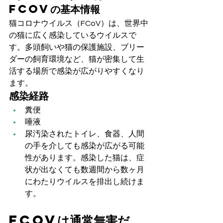
FCoVの基本情報
猫コロナウイルス（FCoV）は、世界中
の猫に広く感染しているウイルスで
す。多頭飼いや猫の保護施設、ブリー
ダーの飼育環境など、猫が密集して生
活する場所で感染が広がりやすくなり
ます。
感染経路
糞便
唾液
尿汚染されたトイレ、食器、人間
の手を介しても感染が広がる可能
性があります。感染した猫は、症
状が出なくても数週間から数ヶ月
にわたりウイルスを排出し続けま
す。
FCoVは通常無害だ