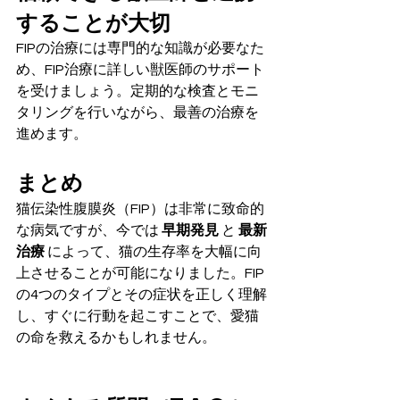
することが大切
FIPの治療には専門的な知識が必要なた
め、FIP治療に詳しい獣医師のサポート
を受けましょう。定期的な検査とモニ
タリングを行いながら、最善の治療を
進めます。
まとめ
猫伝染性腹膜炎（FIP）は非常に致命的
な病気ですが、今では 
早期発見
 と 
最新
治療
 によって、猫の生存率を大幅に向
上させることが可能になりました。FIP
の4つのタイプとその症状を正しく理解
し、すぐに行動を起こすことで、愛猫
の命を救えるかもしれません。