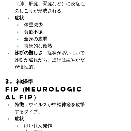
（肺、肝臓、腎臓など）に炎症性
のしこりが形成される。
症状
体重減少
食欲不振
全身の虚弱
持続的な微熱
診断の難しさ
：症状があいまいで
診断が遅れがち。進行は緩やかだ
が慢性的。
3. 神経型
FIP（Neurologic
al FIP）
特徴
：ウイルスが中枢神経を攻撃
するタイプ。
症状
けいれん発作