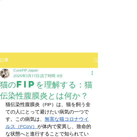
記事
CureFIP Japan
2025年3月17日
読了時間: 4分
猫のFIPを理解する：猫
伝染性腹膜炎とは何か？
猫伝染性腹膜炎（FIP）は、猫を飼う全
ての人にとって避けたい病気の一つで
す。この病気は、
無害な猫コロナウイ
ルス（FCoV）
が体内で変異し、致命的
な状態へと進行することで知られてい