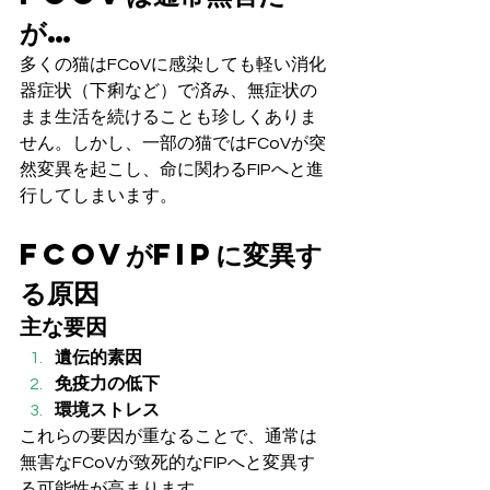
が…
多くの猫はFCoVに感染しても軽い消化
器症状（下痢など）で済み、無症状の
まま生活を続けることも珍しくありま
せん。しかし、一部の猫ではFCoVが突
然変異を起こし、命に関わるFIPへと進
行してしまいます。
FCoVがFIPに変異す
る原因
主な要因
遺伝的素因
免疫力の低下
環境ストレス
これらの要因が重なることで、通常は
無害なFCoVが致死的なFIPへと変異す
る可能性が高まります。