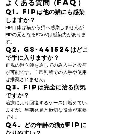
よくある質問（FAQ）
Q1. FIPは他の猫にも感染
しますか？
FIP自体は猫から猫へ感染しませんが、
FIPの元となるFCoVは感染力がありま
す。
Q2. GS-441524はどこ
で手に入りますか？
正規の獣医師を通じてのみ入手と投与
が可能です。自己判断での入手や使用
は推奨されません。
Q3. FIPは完全に治る病気
ですか？
治療により回復するケースは増えてい
ますが、早期発見と適切な投薬が重要
です。
Q4. どの年齢の猫がFIPに
なりやすい？