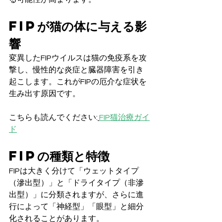
FIPが猫の体に与える影
響
変異したFIPウイルスは猫の免疫系を攻
撃し、慢性的な炎症と臓器障害を引き
起こします。これがFIPの厄介な症状を
生み出す原因です。
こちらも読んでください:
FIP猫治療ガイ
ド
FIPの種類と特徴
FIPは大きく分けて「ウェットタイプ
（滲出型）」と「ドライタイプ（非滲
出型）」に分類されますが、さらに進
行によって「神経型」「眼型」と細分
化されることがあります。