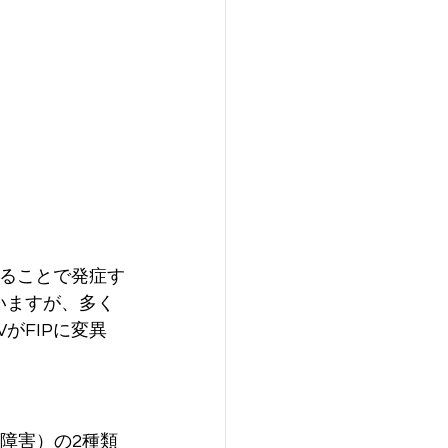
ることで発症す
いますが、多く
がFIPに変異
の障害）の2種類