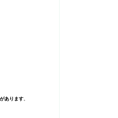
があります
。