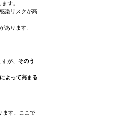
します。
感染リスクが高
があります。
。
ますが、
そのう
によって高まる
ります。ここで