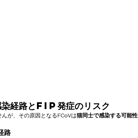
染経路とFIP発症のリスク
せんが、その原因となるFCoVは
猫同士で感染する可能性
経路