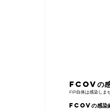
FCoVの感
FIP自体は感染しま
FCoVの感染