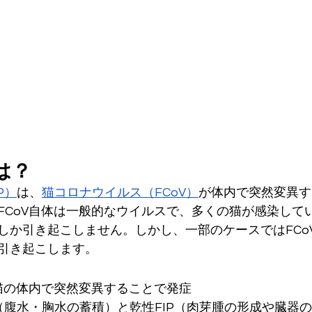
は？
P）
は、
猫コロナウイルス（FCoV）
が体内で突然変異す
FCoV自体は一般的なウイルスで、多くの猫が感染して
しか引き起こしません。しかし、一部のケースではFCoV
引き起こします。
が猫の体内で突然変異することで発症
P（腹水・胸水の蓄積）と乾性FIP（肉芽腫の形成や臓器