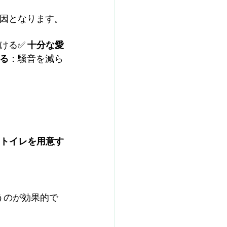
要因となります。
ける✅ 
十分な愛
る
：騒音を減ら
トイレを用意す
うのが効果的で