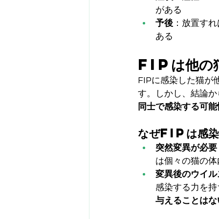
がある
予後
：放置すれ
ある
FIPは他の
FIPに感染した猫
す。しかし、結論か
同士で感染する可能
なぜFIPは感
突然変異が必要
は個々の猫の体
変異後のウイル
感染する力を持
与えることはな