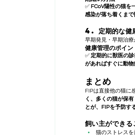
✅ 
FCoV陽性の猫
感染が落ち着くまで
4. 定期的な
早期発見・早期治療
健康管理のポイン
✅ 
定期的に獣医の診
があればすぐに動物
まとめ
FIPは直接他の猫
く、多くの猫が保有
とが、FIPを予防す
飼い主ができる
猫のストレスを