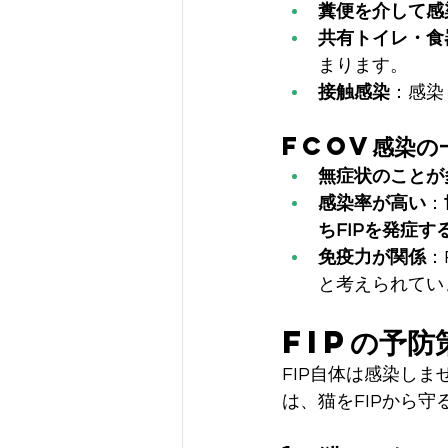
糞便を介して感
共有トイレ・食
まります。
接触感染
：感染
FCoV感染の
無症状のことが
感染率が高い
：
ちFIPを発症
免疫力が関係
：
と考えられてい
FIPの予防
FIP自体は感染しま
は、猫をFIPから