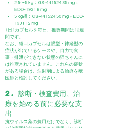
2.5〜5 kg：GS-441524 35 mg + 
EIDD-1931 8 mg
5 kg超：GS-441524 50 mg + EIDD-
1931 12 mg
1日1カプセルを毎日、推奨期間は12週
間です。
なお、経口カプセルは眼型・神経型の
症状が出ているケースや、自力で食
事・排泄ができない状態の猫ちゃんに
は推奨されていません。これらの症状
がある場合は、注射剤による治療を獣
医師と検討してください。
2. 診断・検査費用、治
療を始める前に必要な支
出
抗ウイルス薬の費用だけでなく、診断