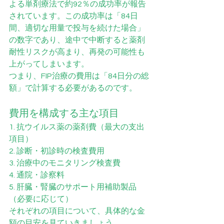
よる単剤療法で約92％の成功率が報告
されています。この成功率は「84日
間、適切な用量で投与を続けた場合」
の数字であり、途中で中断すると薬剤
耐性リスクが高まり、再発の可能性も
上がってしまいます。
つまり、FIP治療の費用は「84日分の総
額」で計算する必要があるのです。
費用を構成する主な項目
1. 抗ウイルス薬の薬剤費（最大の支出
項目）
2. 診断・初診時の検査費用
3. 治療中のモニタリング検査費
4. 通院・診察料
5. 肝臓・腎臓のサポート用補助製品
（必要に応じて）
それぞれの項目について、具体的な金
額の目安を見ていきましょう。