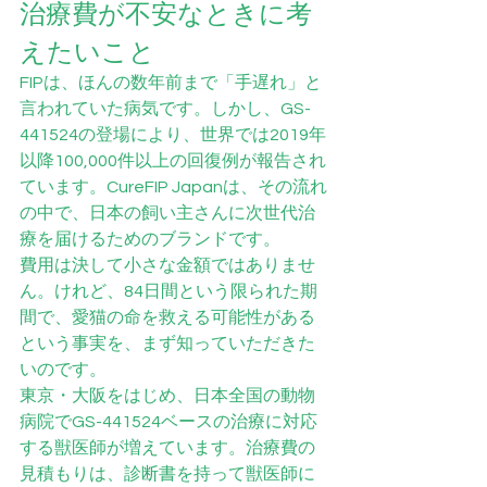
治療費が不安なときに考
えたいこと
FIPは、ほんの数年前まで「手遅れ」と
言われていた病気です。しかし、GS-
441524の登場により、世界では2019年
以降100,000件以上の回復例が報告され
ています。CureFIP Japanは、その流れ
の中で、日本の飼い主さんに次世代治
療を届けるためのブランドです。
費用は決して小さな金額ではありませ
ん。けれど、84日間という限られた期
間で、愛猫の命を救える可能性がある
という事実を、まず知っていただきた
いのです。
東京・大阪をはじめ、日本全国の動物
病院でGS-441524ベースの治療に対応
する獣医師が増えています。治療費の
見積もりは、診断書を持って獣医師に