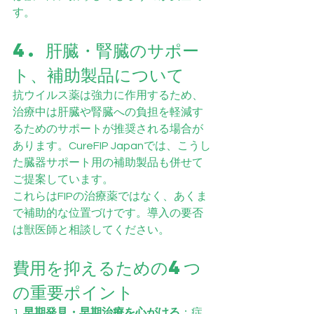
す。
4. 肝臓・腎臓のサポー
ト、補助製品について
抗ウイルス薬は強力に作用するため、
治療中は肝臓や腎臓への負担を軽減す
るためのサポートが推奨される場合が
あります。CureFIP Japanでは、こうし
た臓器サポート用の補助製品も併せて
ご提案しています。
これらはFIPの治療薬ではなく、あくま
で補助的な位置づけです。導入の要否
は獣医師と相談してください。
費用を抑えるための4つ
の重要ポイント
1. 
早期発見・早期治療を心がける
：症