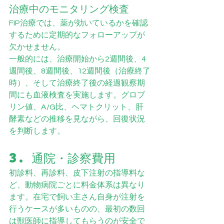
治療中のモニタリング検査
FIP治療では、薬が効いているかを確認
するために定期的なフォローアップが
欠かせません。
一般的には、治療開始から2週間後、4
週間後、8週間後、12週間後（治療終了
時）、そして治療終了後の経過観察期
間にも血液検査を実施します。グロブ
リン値、A/G比、ヘマトクリット、肝
酵素などの推移を見ながら、回復状況
を判断します。
3. 通院・診察費用
初診料、再診料、皮下注射の指導料な
ど、動物病院ごとに料金体系は異なり
ます。在宅で飼い主さん自身が注射を
行うケースが多いものの、最初の数回
は獣医師に指導してもらうのが安全で