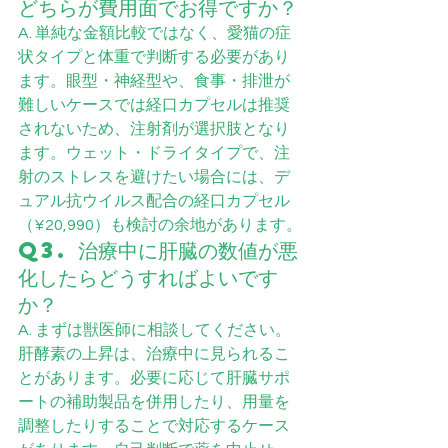
どちらが費用面でお得ですか？
A. 単純な金額比較ではなく、愛猫の症
状タイプと体重で判断する必要があり
ます。眼型・神経型や、食事・排泄が
難しいケースでは経口カプセルは推奨
されないため、注射剤が選択肢となり
ます。ウェット・ドライタイプで、注
射のストレスを避けたい場合には、デ
ュアル抗ウイルス配合の経口カプセル
（¥20,990）も検討の余地があります。
Q3. 治療中に肝臓の数値が悪
化したらどうすればよいです
か？
A. まずは獣医師に相談してください。
肝酵素の上昇は、治療中に見られるこ
とがあります。必要に応じて肝臓サポ
ートの補助製品を併用したり、用量を
調整したりすることで対応するケース