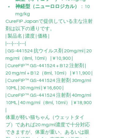
神経型（ニューロロジカル）
：10 
mg/kg
CureFIP Japanで提供している主な注射
剤は以下の通りです。
| 製品名 | 濃度 | 価格 |
|---|---|---|
| GS-441524 抗ウイルス剤 20mg/ml | 20 
mg/ml（8ml, 10ml） | ¥10,900 |
| CureFIP™ GS-441524 + B12 注射剤 | 
20 mg/ml + B12（8ml, 10ml） | ¥11,900 |
| CureFIP™ GS-441524 注射剤 30mg/ml 
10ML | 30 mg/ml | ¥16,600 |
| CureFIP™ GS-441524 注射剤 40mg/ml 
10ML | 40 mg/ml（8ml, 10ml） | ¥18,900 
|
体重が軽い猫ちゃん（ウェットタイ
プ）であれば20 mg/ml濃度で十分対応
できますが、体重が重い、あるいは眼