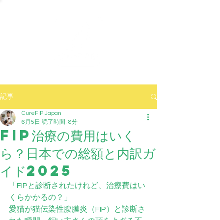
記事
CureFIP Japan
6月5日
読了時間: 8分
FIP治療の費用はいく
ら？日本での総額と内訳ガ
イド2025
「FIPと診断されたけれど、治療費はい
くらかかるの？」
愛猫が猫伝染性腹膜炎（FIP）と診断さ