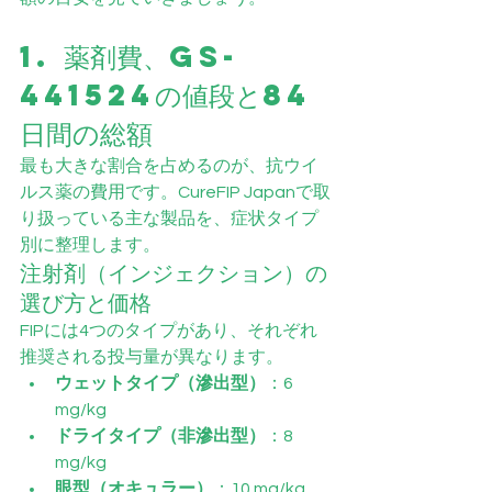
1. 薬剤費、GS-
441524の値段と84
日間の総額
最も大きな割合を占めるのが、抗ウイ
ルス薬の費用です。CureFIP Japanで取
り扱っている主な製品を、症状タイプ
別に整理します。
注射剤（インジェクション）の
選び方と価格
FIPには4つのタイプがあり、それぞれ
推奨される投与量が異なります。
ウェットタイプ（滲出型）
：6 
mg/kg
ドライタイプ（非滲出型）
：8 
mg/kg
眼型（オキュラー）
：10 mg/kg