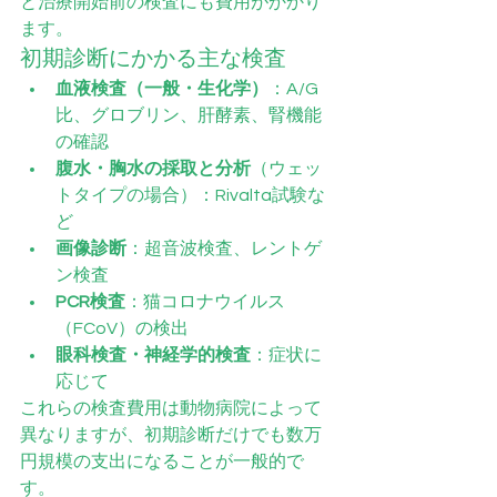
と治療開始前の検査にも費用がかかり
ます。
初期診断にかかる主な検査
血液検査（一般・生化学）
：A/G
比、グロブリン、肝酵素、腎機能
の確認
腹水・胸水の採取と分析
（ウェッ
トタイプの場合）：Rivalta試験な
ど
画像診断
：超音波検査、レントゲ
ン検査
PCR検査
：猫コロナウイルス
（FCoV）の検出
眼科検査・神経学的検査
：症状に
応じて
これらの検査費用は動物病院によって
異なりますが、初期診断だけでも数万
円規模の支出になることが一般的で
す。