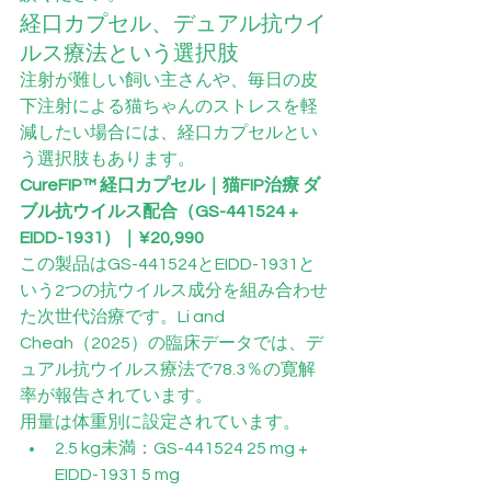
経口カプセル、デュアル抗ウイ
ルス療法という選択肢
注射が難しい飼い主さんや、毎日の皮
下注射による猫ちゃんのストレスを軽
減したい場合には、経口カプセルとい
う選択肢もあります。
CureFIP™ 経口カプセル｜猫FIP治療 ダ
ブル抗ウイルス配合（GS-441524 + 
EIDD-1931）｜¥20,990
この製品はGS-441524とEIDD-1931と
いう2つの抗ウイルス成分を組み合わせ
た次世代治療です。Li and 
Cheah（2025）の臨床データでは、デ
ュアル抗ウイルス療法で78.3％の寛解
率が報告されています。
用量は体重別に設定されています。
2.5 kg未満：GS-441524 25 mg + 
EIDD-1931 5 mg