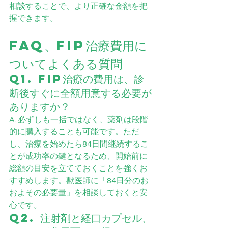
相談することで、より正確な金額を把
握できます。
FAQ、FIP治療費用に
ついてよくある質問
Q1. FIP治療の費用は、診
断後すぐに全額用意する必要が
ありますか？
A. 必ずしも一括ではなく、薬剤は段階
的に購入することも可能です。ただ
し、治療を始めたら84日間継続するこ
とが成功率の鍵となるため、開始前に
総額の目安を立てておくことを強くお
すすめします。獣医師に「84日分のお
およその必要量」を相談しておくと安
心です。
Q2. 注射剤と経口カプセル、