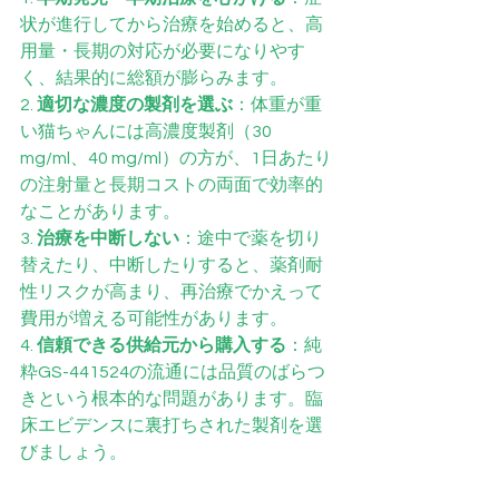
状が進行してから治療を始めると、高
用量・長期の対応が必要になりやす
く、結果的に総額が膨らみます。
2. 
適切な濃度の製剤を選ぶ
：体重が重
い猫ちゃんには高濃度製剤（30 
mg/ml、40 mg/ml）の方が、1日あたり
の注射量と長期コストの両面で効率的
なことがあります。
3. 
治療を中断しない
：途中で薬を切り
替えたり、中断したりすると、薬剤耐
性リスクが高まり、再治療でかえって
費用が増える可能性があります。
4. 
信頼できる供給元から購入する
：純
粋GS-441524の流通には品質のばらつ
きという根本的な問題があります。臨
床エビデンスに裏打ちされた製剤を選
びましょう。