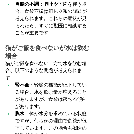
胃腸の不調
：嘔吐や下痢を伴う場
合、食欲不振は消化器系の問題が
考えられます。これらの症状が見
られたら、すぐに獣医に相談する
ことが重要です。
猫がご飯を食べないが水は飲む
場合
猫がご飯を食べない一方で水を飲む場
合、以下のような問題が考えられま
す：
腎不全
：腎臓の機能が低下してい
る場合、水を飲む量が増えること
がありますが、食欲は落ちる傾向
があります。
脱水
：体が水分を求めている状態
ですが、何らかの理由で食欲が低
下しています。この場合も獣医の