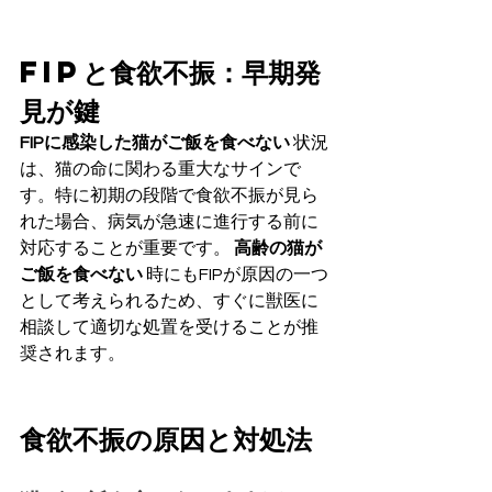
FIPと食欲不振：早期発
見が鍵
FIPに感染した猫がご飯を食べない
 状況
は、猫の命に関わる重大なサインで
す。特に初期の段階で食欲不振が見ら
れた場合、病気が急速に進行する前に
対応することが重要です。 
高齢の猫が
ご飯を食べない
 時にもFIPが原因の一つ
として考えられるため、すぐに獣医に
相談して適切な処置を受けることが推
奨されます。
食欲不振の原因と対処法