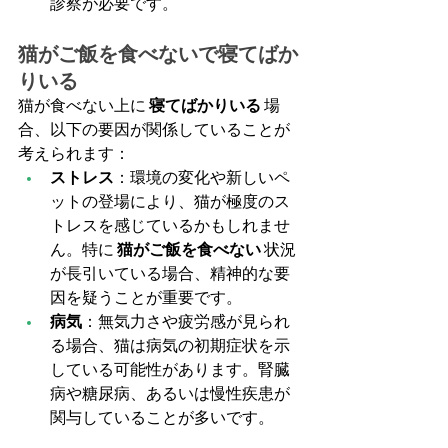
診察が必要です。
猫がご飯を食べないで寝てばか
りいる
猫が食べない上に 
寝てばかりいる
 場
合、以下の要因が関係していることが
考えられます：
ストレス
：環境の変化や新しいペ
ットの登場により、猫が極度のス
トレスを感じているかもしれませ
ん。特に 
猫がご飯を食べない
 状況
が長引いている場合、精神的な要
因を疑うことが重要です。
病気
：無気力さや疲労感が見られ
る場合、猫は病気の初期症状を示
している可能性があります。腎臓
病や糖尿病、あるいは慢性疾患が
関与していることが多いです。