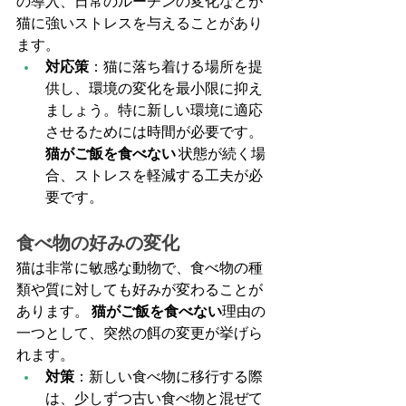
の導入、日常のルーチンの変化などが
猫に強いストレスを与えることがあり
ます。
対応策
：猫に落ち着ける場所を提
供し、環境の変化を最小限に抑え
ましょう。特に新しい環境に適応
させるためには時間が必要です。 
猫がご飯を食べない
 状態が続く場
合、ストレスを軽減する工夫が必
要です。
食べ物の好みの変化
猫は非常に敏感な動物で、食べ物の種
類や質に対しても好みが変わることが
あります。 
猫がご飯を食べない
理由の
一つとして、突然の餌の変更が挙げら
れます。
対策
：新しい食べ物に移行する際
は、少しずつ古い食べ物と混ぜて