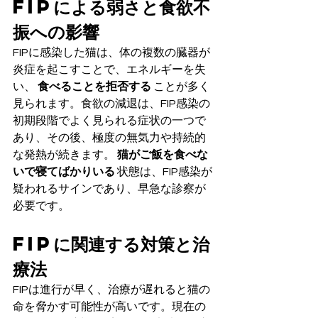
FIPによる弱さと食欲不
振への影響
FIPに感染した猫は、体の複数の臓器が
炎症を起こすことで、エネルギーを失
い、 
食べることを拒否する
 ことが多く
見られます。食欲の減退は、FIP感染の
初期段階でよく見られる症状の一つで
あり、その後、極度の無気力や持続的
な発熱が続きます。 
猫がご飯を食べな
いで寝てばかりいる
 状態は、FIP感染が
疑われるサインであり、早急な診察が
必要です。
FIPに関連する対策と治
療法
FIPは進行が早く、治療が遅れると猫の
命を脅かす可能性が高いです。現在の