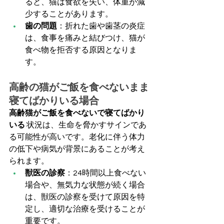
ると、猫は食欲を失い、体重が減
少することがあります。
歯の問題
：折れた歯や歯茎の炎症
は、食事を痛みと結びつけ、猫が
食べ物を拒否する原因となりま
す。
高齢の猫がご飯を食べないまま
寝てばかりいる場合
高齢猫がご飯を食べないで寝てばかり
いる
 状況は、生命を脅かすサインであ
る可能性が高いです。老化に伴う体力
の低下や病気が背景にあることが考え
られます。
獣医の診察
：24時間以上食べない
場合や、無気力な状態が続く場合
は、獣医の診察を受けて原因を特
定し、適切な治療を受けることが
重要です。