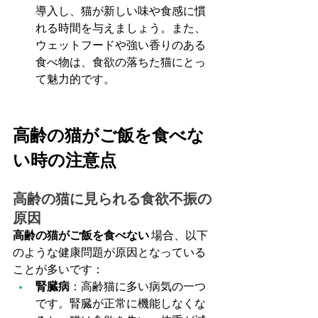
導入し、猫が新しい味や食感に慣
れる時間を与えましょう。また、
ウェットフードや強い香りのある
食べ物は、食欲の落ちた猫にとっ
て魅力的です。
高齢の猫がご飯を食べな
い時の注意点
高齢の猫に見られる食欲不振の
原因
高齢の猫がご飯を食べない
 場合、以下
のような健康問題が原因となっている
ことが多いです：
腎臓病
：高齢猫に多い病気の一つ
です。腎臓が正常に機能しなくな