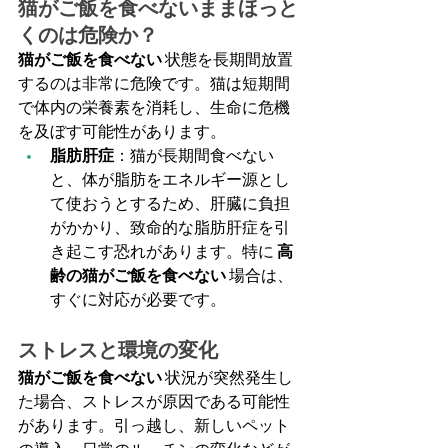
猫がご飯を食べないままほっと
くのは危険か？
猫がご飯を食べない
 状態を長期間放置
するのは非常に危険です。猫は短期間
で体内の栄養素を消耗し、生命に危機
を及ぼす可能性があります。
脂肪肝症
：猫が長期間食べない
と、体が脂肪をエネルギー源とし
て使おうとするため、肝臓に負担
がかかり、致命的な脂肪肝症を引
き起こす恐れがあります。特に 
高
齢の猫がご飯を食べない
 場合は、
すぐに対応が必要です。
ストレスと環境の変化
猫がご飯を食べない
 状況が突然発生し
た場合、ストレスが原因である可能性
があります。引っ越し、新しいペット