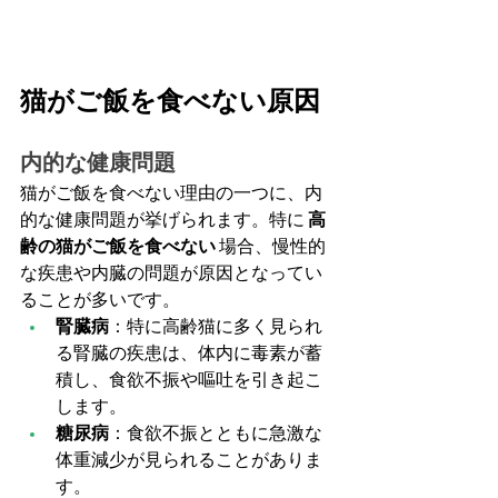
猫がご飯を食べない原因
内的な健康問題
猫がご飯を食べない理由の一つに、内
的な健康問題が挙げられます。特に 
高
齢の猫がご飯を食べない
 場合、慢性的
な疾患や内臓の問題が原因となってい
ることが多いです。
腎臓病
：特に高齢猫に多く見られ
る腎臓の疾患は、体内に毒素が蓄
積し、食欲不振や嘔吐を引き起こ
します。
糖尿病
：食欲不振とともに急激な
体重減少が見られることがありま
す。