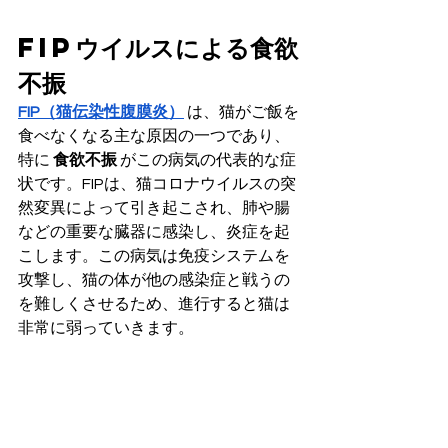
FIPウイルスによる食欲
不振
FIP（猫伝染性腹膜炎）
 は、猫がご飯を
食べなくなる主な原因の一つであり、
特に 
食欲不振
 がこの病気の代表的な症
状です。FIPは、猫コロナウイルスの突
然変異によって引き起こされ、肺や腸
などの重要な臓器に感染し、炎症を起
こします。この病気は免疫システムを
攻撃し、猫の体が他の感染症と戦うの
を難しくさせるため、進行すると猫は
非常に弱っていきます。