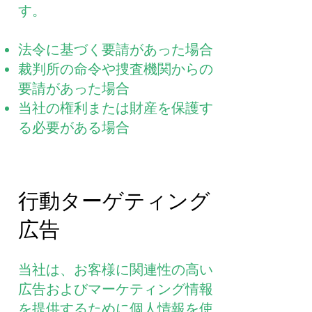
す。
法令に基づく要請があった場合
裁判所の命令や捜査機関からの
要請があった場合
当社の権利または財産を保護す
る必要がある場合
行動ターゲティング
広告
当社は、お客様に関連性の高い
広告およびマーケティング情報
を提供するために個人情報を使