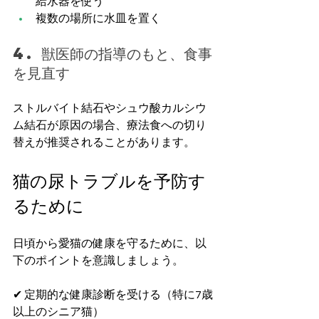
給水器を使う
複数の場所に水皿を置く
4. 獣医師の指導のもと、食事
を見直す
ストルバイト結石やシュウ酸カルシウ
ム結石が原因の場合、療法食への切り
替えが推奨されることがあります。
猫の尿トラブルを予防す
るために
日頃から愛猫の健康を守るために、以
下のポイントを意識しましょう。
✔ 定期的な健康診断を受ける（特に7歳
以上のシニア猫）