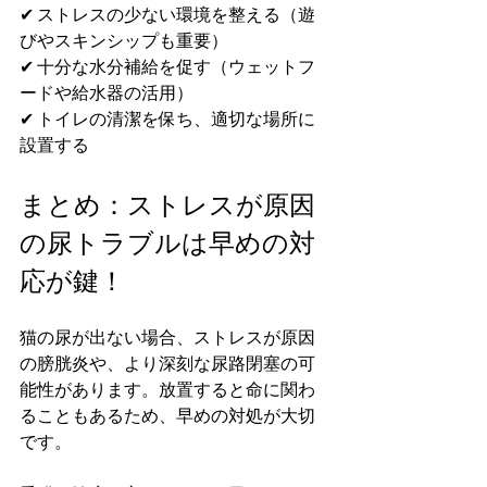
✔ ストレスの少ない環境を整える（遊
びやスキンシップも重要）
✔ 十分な水分補給を促す（ウェットフ
ードや給水器の活用）
✔ トイレの清潔を保ち、適切な場所に
設置する
まとめ：ストレスが原因
の尿トラブルは早めの対
応が鍵！
猫の尿が出ない場合、ストレスが原因
の膀胱炎や、より深刻な尿路閉塞の可
能性があります。放置すると命に関わ
ることもあるため、早めの対処が大切
です。