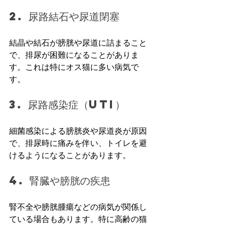
2. 尿路結石や尿道閉塞
結晶や結石が膀胱や尿道に詰まること
で、排尿が困難になることがありま
す。これは特にオス猫に多い病気で
す。
3. 尿路感染症（UTI）
細菌感染による膀胱炎や尿道炎が原因
で、排尿時に痛みを伴い、トイレを避
けるようになることがあります。
4. 腎臓や膀胱の疾患
腎不全や膀胱腫瘍などの病気が関係し
ている場合もあります。特に高齢の猫