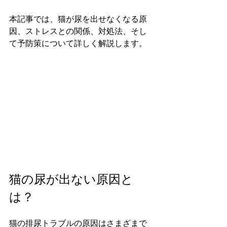
本記事では、猫が尿を出せなくなる原
因、ストレスとの関係、対処法、そし
て予防策について詳しく解説します。
猫の尿が出ない原因と
は？
猫の排尿トラブルの原因はさまざまで