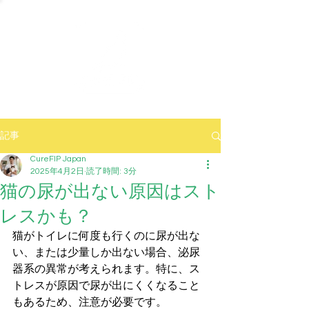
記事
CureFIP Japan
2025年4月2日
読了時間: 3分
猫の尿が出ない原因はスト
レスかも？
猫がトイレに何度も行くのに尿が出な
い、または少量しか出ない場合、泌尿
器系の異常が考えられます。特に、ス
トレスが原因で尿が出にくくなること
もあるため、注意が必要です。