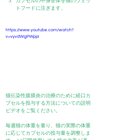
カプセルの中身全体を猫のウェッ
トフードに注ぎます。
https://www.youtube.com/watch?
v=vyvdWgPWppI
猫伝染性腹膜炎の治療のために経口カ
プセルを投与する方法についての説明
ビデオをご覧ください。
毎週猫の体重を量り、猫の実際の体重
に応じてカプセルの投与量を調整しま