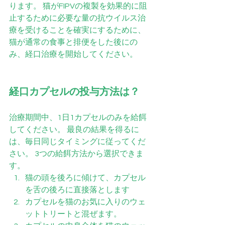
ります。 猫がFIPVの複製を効果的に阻
止するために必要な量の抗ウイルス治
療を受けることを確実にするために、
猫が通常の食事と排便をした後にの
み、経口治療を開始してください。
経口カプセルの投与方法は？
治療期間中、1日1カプセルのみを給餌
してください。 最良の結果を得るに
は、毎日同じタイミングに従ってくだ
さい。 3つの給餌方法から選択できま
す。
猫の頭を後ろに傾けて、カプセル
を舌の後ろに直接落とします
カプセルを猫のお気に入りのウェ
ットトリートと混ぜます。