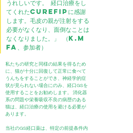
うれしいです。 経口治療をし
てくれたCUREFIPに感謝
します。毛皮の親が注射をする
必要がなくなり、面倒なことは
なくなりました。」 （K.M 
FA、参加者）
私たちの研究と同様の結果を得るため
に、猫が十分に回復して正常に食べて
うんちをすることができ、神経学的症
状が見られない場合にのみ、経口GSを
使用することをお勧めします。 消化器
系の問題や栄養吸収不良の病歴のある
猫は、経口治療の使用を避ける必要が
あります。
当社のGS経口薬は、特定の前提条件内