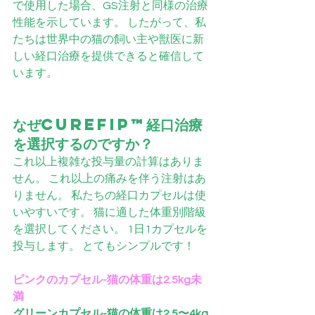
で使用した場合、GS注射と同様の治療
性能を示しています。 したがって、私
たちは世界中の猫の飼い主や獣医に新
しい経口治療を提供できると確信して
います。
なぜCUREFIP™経口治療
を選択するのですか？
これ以上複雑な投与量の計算はありま
せん。 これ以上の痛みを伴う注射はあ
りません。 私たちの経口カプセルは使
いやすいです。 猫に適した体重別階級
を選択してください。 1日1カプセルを
投与します。 とてもシンプルです！
ピンクのカプセル-猫の体重は2.5kg未
満
グリーンカプセル-猫の体重は2.5〜4kg