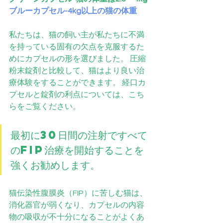
ブルーカプセル-4kg以上の猫の体重
私たちは、猫の飼い主が私たちに不満
を持っている固有の欠点を克服するた
めにカプセルの形を選びました。 圧縮
粉末錠剤と比較して、猫はより良い治
療体験をすることができます。 経口カ
プセルと錠剤の利点については、こち
らをご覧ください。
最初に30日間の注射ですべて
のFIP治療を開始することを
強くお勧めします。
猫伝染性腹膜炎（FIP）に苦しむ猫は、
消化器官が弱くなり、カプセルの内容
物の吸収が不十分になることがよくあ