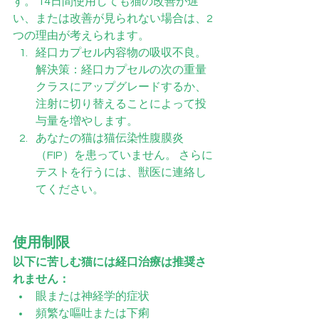
す。 14日間使用しても猫の改善が遅
い、または改善が見られない場合は、2
つの理由が考えられます。
経口カプセル内容物の吸収不良。 
解決策：経口カプセルの次の重量
クラスにアップグレードするか、
注射に切り替えることによって投
与量を増やします。
あなたの猫は猫伝染性腹膜炎
（FIP）を患っていません。 さらに
テストを行うには、獣医に連絡し
てください。
使用制限
以下に苦しむ猫には経口治療は推奨さ
れません：
眼または神経学的症状
頻繁な嘔吐または下痢