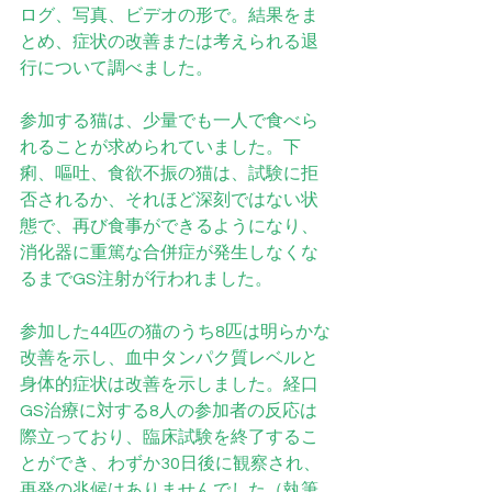
ログ、写真、ビデオの形で。結果をま
とめ、症状の改善または考えられる退
行について調べました。
参加する猫は、少量でも一人で食べら
れることが求められていました。下
痢、嘔吐、食欲不振の猫は、試験に拒
否されるか、それほど深刻ではない状
態で、再び食事ができるようになり、
消化器に重篤な合併症が発生しなくな
るまでGS注射が行われました。
参加した44匹の猫のうち8匹は明らかな
改善を示し、血中タンパク質レベルと
身体的症状は改善を示しました。経口
GS治療に対する8人の参加者の反応は
際立っており、臨床試験を終了するこ
とができ、わずか30日後に観察され、
再発の兆候はありませんでした（執筆