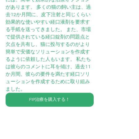
があります。 多くの猫の飼い主は、過
去12か月間に、皮下注射と同じくらい
効果的な使いやすい経口液剤を要求す
る手紙を送ってきました。 また、市場
で提供されている経口錠剤の問題点と
欠点を共有し、猫に投与するのがより
簡単で安価なソリューションを作成す
るように依頼した人もいます。 私たち
は彼らのコメントに耳を傾け、過去11
か月間、彼らの要件を満たす経口ソリ
ューションを作成するために取り組み
ました。
FIP治療を購入する！