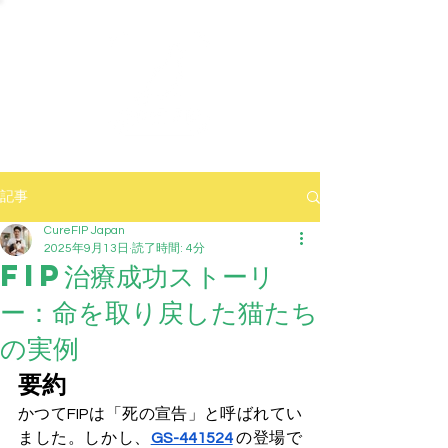
記事
CureFIP Japan
2025年9月13日
読了時間: 4分
FIP治療成功ストーリ
ー：命を取り戻した猫たち
の実例
要約
かつてFIPは「死の宣告」と呼ばれてい
ました。しかし、
GS-441524
 の登場で