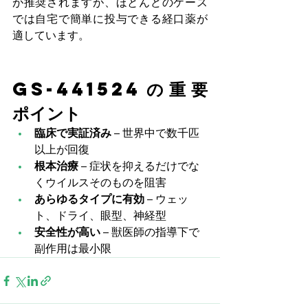
が推奨されますが、ほとんどのケース
では自宅で簡単に投与できる経口薬が
適しています。
GS-441524の重要
ポイント
臨床で実証済み
 – 世界中で数千匹
以上が回復
根本治療
 – 症状を抑えるだけでな
くウイルスそのものを阻害
あらゆるタイプに有効
 – ウェッ
ト、ドライ、眼型、神経型
安全性が高い
 – 獣医師の指導下で
副作用は最小限