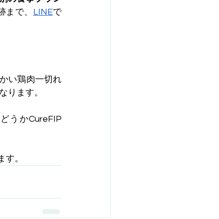
跡まで、
LINE
で
温かい鶏肉一切れ
なります。
CureFIP 
ます。