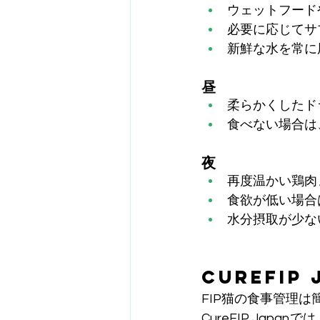
ウェットフード
必要に応じてサ
新鮮な水を常に
昼
柔らかくしたド
食べない場合は
夜
再度温かい鶏肉
食欲が低い場合
水分摂取が少な
CureFIP
FIP猫の食事管理
CureFIP Jap