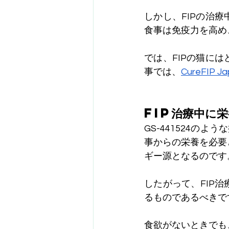
しかし、FIPの治
食事は免疫力を高め
では、FIPの猫に
事では、
CureFIP J
FIP治療中に
GS-441524の
事からの栄養を必要
ギー源となるのです
したがって、FIP
るものであるべきで
食欲がないときでも