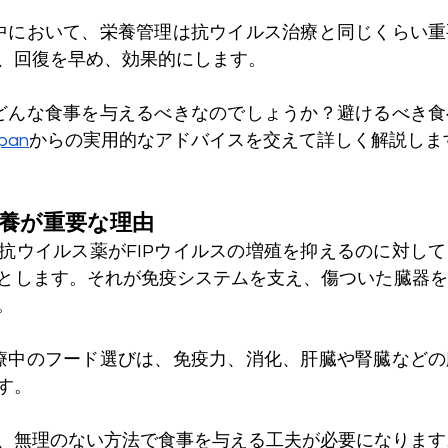
療中において、栄養管理は抗ウイルス治療と同じくらい
、回復を早め、効果的にします。
はどんな食事を与えるべきなのでしょうか？避けるべき
apan
からの実用的なアドバイスを交えて詳しく解説しま
栄養が重要な理由
ような抗ウイルス薬がFIPウイルスの増殖を抑えるのに対し
とします。それが免疫システムを支え、傷ついた臓器を
。
治療中のフード選びは、免疫力、消化、肝臓や腎臓など
す。
、無理のない方法で食事を与える工夫が必要になります