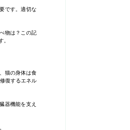
重要です。適切な
食べ物は？この記
す。
て、猫の身体は食
修復するエネル
の臓器機能を支え
。