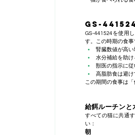
GS-4415
GS-441524
す。この時期の食事
腎臓数値が高い
水分補給を助け
獣医の指示に従
高脂肪食は避け
この期間の食事は「
給餌ルーチンと
すべての猫に共通
い：
朝