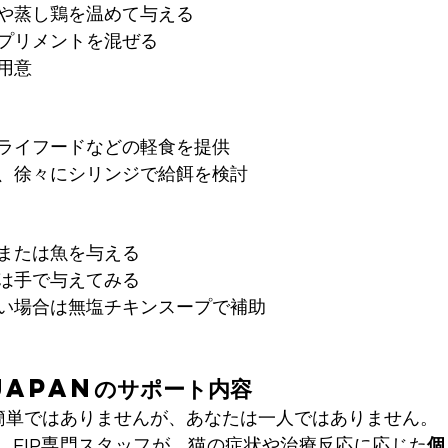
や蒸し鶏を温めて与える
プリメントを混ぜる
用意
ライフードなどの軽食を提供
、徐々にシリンジで給餌を検討
または魚を与える
は手で与えてみる
い場合は無塩チキンスープで補助
 Japanのサポート内容
は簡単ではありませんが、あなたは一人ではありません。
anでは、FIP専門スタッフが、猫の症状や治療反応に応じた
個