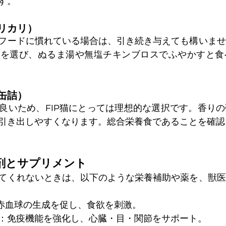
す。
リカリ）
フードに慣れている場合は、引き続き与えても構いませ
のを選び、ぬるま湯や無塩チキンブロスでふやかすと食
缶詰）
良いため、FIP猫にとっては理想的な選択です。香り
引き出しやすくなります。総合栄養食であることを確認
剤とサプリメント
てくれないときは、以下のような栄養補助や薬を、獣医
赤血球の生成を促し、食欲を刺激。
：免疫機能を強化し、心臓・目・関節をサポート。