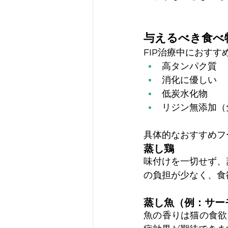
与えるべき食べ
FIP治療中におす
高タンパク質
消化に優しい
低炭水化物
リジン無添加（
具体的なおすすめフ
蒸し鶏
味付けを一切せず、
の負担が少なく、食
蒸し魚（例：サー
魚の香りは猫の食欲