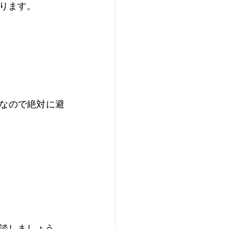
ります。
険なので絶対に避
談しましょう。