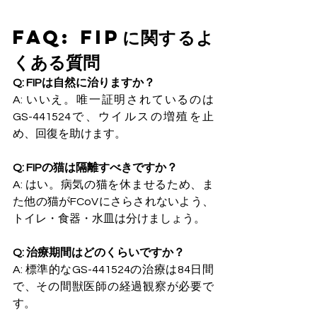
FAQ: FIPに関するよ
くある質問
Q: FIPは自然に治りますか？
A: いいえ。唯一証明されているのは
GS-441524で、ウイルスの増殖を止
め、回復を助けます。
Q: FIPの猫は隔離すべきですか？
A: はい。病気の猫を休ませるため、ま
た他の猫がFCoVにさらされないよう、
トイレ・食器・水皿は分けましょう。
Q: 治療期間はどのくらいですか？
A: 標準的なGS-441524の治療は84日間
で、その間獣医師の経過観察が必要で
す。