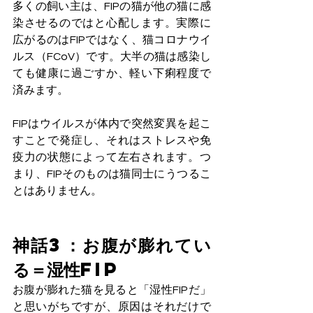
多くの飼い主は、FIPの猫が他の猫に感
染させるのではと心配します。実際に
広がるのはFIPではなく、猫コロナウイ
ルス（FCoV）です。大半の猫は感染し
ても健康に過ごすか、軽い下痢程度で
済みます。
FIPはウイルスが体内で突然変異を起こ
すことで発症し、それはストレスや免
疫力の状態によって左右されます。つ
まり、FIPそのものは猫同士にうつるこ
とはありません。
神話3：お腹が膨れてい
る＝湿性FIP
お腹が膨れた猫を見ると「湿性FIPだ」
と思いがちですが、原因はそれだけで