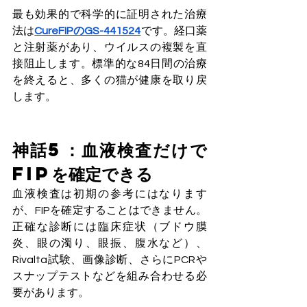
最も効果的で科学的に証明された治療
法は
CureFIPのGS-441524
です。経口薬
と注射薬があり、ウイルスの複製を直
接阻止します。標準的な84日間の治療
を終えると、多くの猫が健康を取り戻
します。
神話5：血液検査だけで
FIPを確定できる
血液検査は初期の参考にはなります
が、FIPを確定することはできません。
正確な診断には臨床症状（ブドウ膜
炎、眼の濁り、眼振、腹水など）、
Rivalta試験、画像診断、さらにPCRや
スナップテストなどを組み合わせる必
要があります。