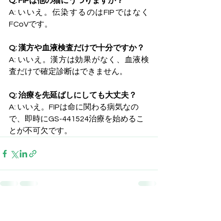
Q: FIPは他の猫にうつりますか？
A: いいえ。伝染するのはFIPではなく
FCoVです。
Q: 漢方や血液検査だけで十分ですか？
A: いいえ。漢方は効果がなく、血液検
査だけで確定診断はできません。
Q: 治療を先延ばしにしても大丈夫？
A: いいえ。FIPは命に関わる病気なの
で、即時にGS-441524治療を始めるこ
とが不可欠です。
すべて表示
最新記事