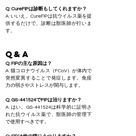
Q: CureFIPは診断もしてくれますか？
A: いいえ。CureFIPは抗ウイルス薬を提
供するだけで、診断は獣医師が行いま
す。
Q&A
Q: FIPの主な原因は？
A: 猫コロナウイルス（FCoV）が体内で
突然変異することで発症します。免疫
力の弱さやストレスが関与します。
Q: GS-441524でFIPは治りますか？
A: はい。GS-441524は科学的に証明さ
れた抗ウイルス薬で、獣医師の管理下
で使用すべきです。