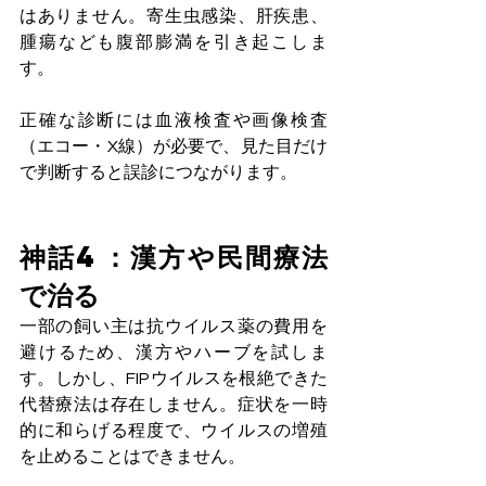
はありません。寄生虫感染、肝疾患、
腫瘍なども腹部膨満を引き起こしま
す。
正確な診断には血液検査や画像検査
（エコー・X線）が必要で、見た目だけ
で判断すると誤診につながります。
神話4：漢方や民間療法
で治る
一部の飼い主は抗ウイルス薬の費用を
避けるため、漢方やハーブを試しま
す。しかし、FIPウイルスを根絶できた
代替療法は存在しません。症状を一時
的に和らげる程度で、ウイルスの増殖
を止めることはできません。