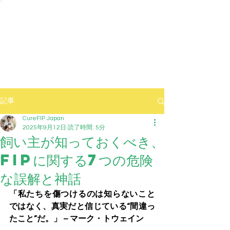
記事
CureFIP Japan
2025年9月12日
読了時間: 5分
飼い主が知っておくべき、
FIPに関する7つの危険
な誤解と神話
「私たちを傷つけるのは知らないこと
ではなく、真実だと信じている“間違っ
たこと”だ。」 – マーク・トウェイン