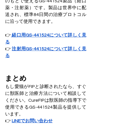
のもとで使えるGS-441524製品（経口
薬・注射薬）です。製品は世界中に配
送され、標準84日間の治療プロトコル
に沿って使用できます。
👉
経口用GS-441524について詳しく見
る
👉 
注射用GS-441524について詳しく見
る
まとめ
もし愛猫がFIPと診断されたなら、すぐ
に獣医師と治療方法について相談して
ください。CureFIPは獣医師の指導下で
使用できるGS-441524製品を提供して
います。
👉 
LINEでお問い合わせ