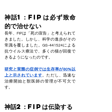
神話1：FIPは必ず致命
的で治せない
長年、FIPは「死の宣告」と考えられて
きました。しかし、科学の進歩がその
常識を覆しました。GS-441524による
抗ウイルス療法で、多くの猫が回復で
きるようになったのです。
研究と実際の症例では生存率が80%以
上と示されています
。ただし、迅速な
治療開始と獣医師の管理が不可欠で
す。
神話2：FIPは伝染する