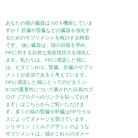
あなたの猫の臓器は100％機能していま
すか？ 肝臓や腎臓などの臓器を強化す
るためのサプリメントを検討する時期
です。 強い臓器は、猫の回復を早め、
FIPに対する自然な免疫抵抗力を強化し
ます。私たちは、FIPに感染した猫に
は、ビタミンB12、腎臓、肝臓のサプリ
メントが必須であると考えています。
FIPに感染した猫にとってのビタミン
B12の重要性について書かれた以前のブ
ログ｛ブログへのリンクを貼っておき
ます｝はこちらからご覧いただけま
す。多くの猫の腎臓や肝臓はFIPウイル
スによってダメージを受けています。 
シリマリン（ミルクアザミ）のような
サプリメントは、猫がこれらのダメー