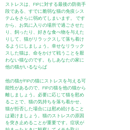
ストレスは、FIPに対する最後の防衛手
段である、すでに脆弱な猫の免疫シス
テムをさらに弱めてしまいます。 です
から、お気に入りの場所で過ごさせた
り、飼ったり、好きな食べ物を与えた
りして、猫がリラックスして落ち着け
るようにしましょう。幸せなリラック
スした猫は、命をかけて戦うことを厭
わない猫なのです。もしあなたの家に
他の猫がいるならば  
他の猫がFIPの猫にストレスを与える可
能性があるので、FIPの猫を他の猫から
離しましょう。必要に応じて猫を慰め
ることで、猫の気持ちを落ち着かせ、
猫が拒否した場合には慰め続けること
は避けましょう。猫のストレスの原因
を突き止めることが重要です。症状が
始まったときに観察してメモを取り、