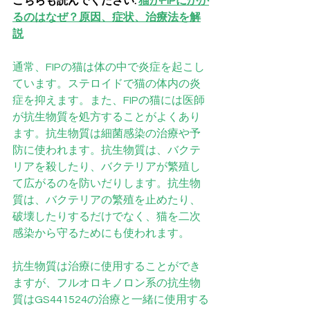
こちらも読んでください: 
猫がFIPにかか
るのはなぜ？原因、症状、治療法を解
説
通常、FIPの猫は体の中で炎症を起こし
ています。ステロイドで猫の体内の炎
症を抑えます。また、FIPの猫には医師
が抗生物質を処方することがよくあり
ます。抗生物質は細菌感染の治療や予
防に使われます。抗生物質は、バクテ
リアを殺したり、バクテリアが繁殖し
て広がるのを防いだりします。抗生物
質は、バクテリアの繁殖を止めたり、
破壊したりするだけでなく、猫を二次
感染から守るためにも使われます。
抗生物質は治療に使用することができ
ますが、フルオロキノロン系の抗生物
質はGS441524の治療と一緒に使用する