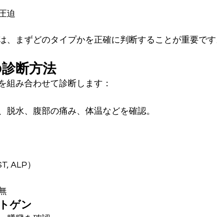
圧迫
は、まずどのタイプかを正確に判断することが重要です
の診断方法
を組み合わせて診断します：
、脱水、腹部の痛み、体温などを確認。
T, ALP）
無
ントゲン