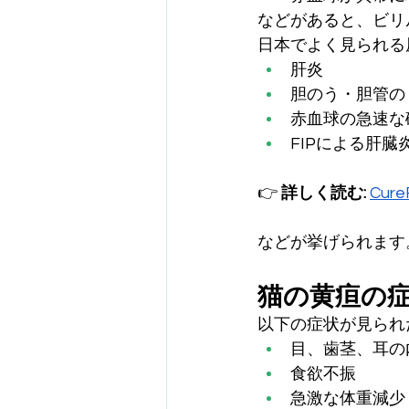
などがあると、ビリ
日本でよく見られる
肝炎
胆のう・胆管の
赤血球の急速な
FIPによる肝臓
👉 
詳しく読む:
Cur
などが挙げられます
猫の黄疸の
以下の症状が見られ
目、歯茎、耳の
食欲不振
急激な体重減少