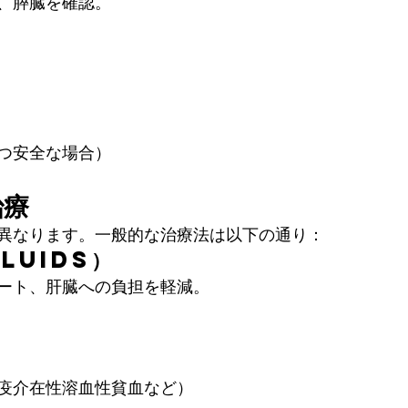
、膵臓を確認。
つ安全な場合）
治療
異なります。一般的な治療法は以下の通り：
Fluids）
ート、肝臓への負担を軽減。
疫介在性溶血性貧血など）