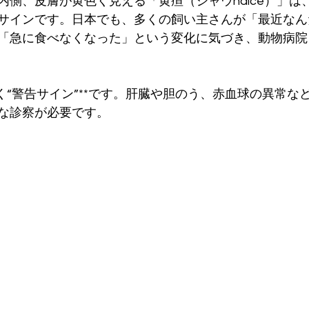
内側、皮膚が黄色く見える「黄疸（ジャウndice）」は
サインです。日本でも、多くの飼い主さんが「最近なん
「急に食べなくなった」という変化に気づき、動物病院
く“警告サイン”**です。肝臓や胆のう、赤血球の異常な
な診察が必要です。