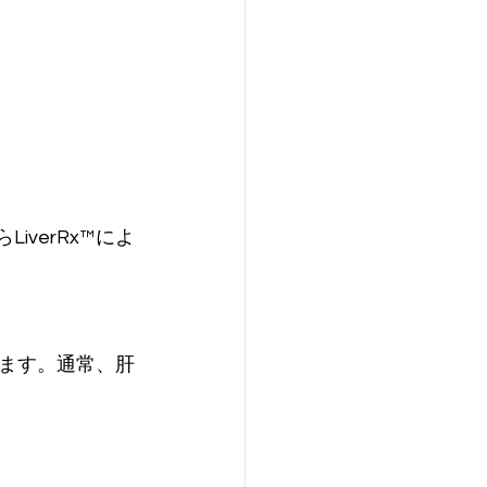
iverRx™によ
ます。通常、肝