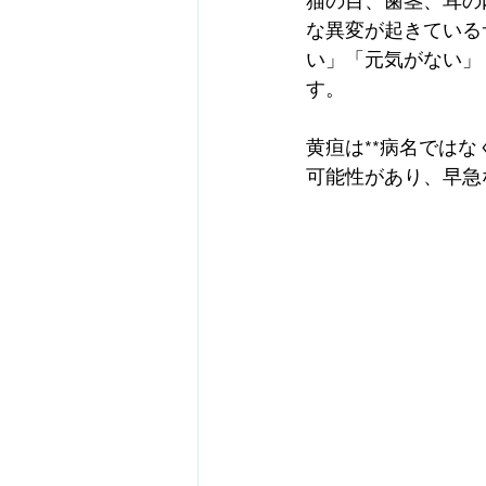
猫の目、歯茎、耳の
な異変が起きている
い」「元気がない」
す。
黄疸は**病名ではな
可能性があり、早急