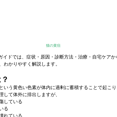
猫の黄疸
apanガイドでは、症状・原因・診断方法・治療・自宅ケアからL
、わかりやすく解説します。
は？
という黄色い色素が体内に過剰に蓄積することで起こり
理して体外に排出しますが、
傷している
いる
壊れている