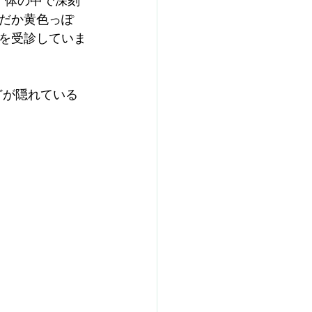
、体の中で深刻
だか黄色っぽ
を受診していま
どが隠れている