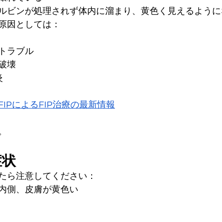
ルビンが処理されず体内に溜まり、黄色く見えるように
原因としては：
トラブル
破壊
炎
eFIPによるFIP治療の最新情報
。
症状
たら注意してください：
内側、皮膚が黄色い