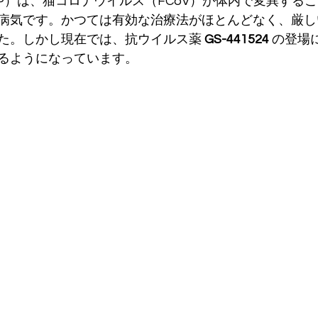
IP）は、猫コロナウイルス（FCoV）が体内で変異する
病気です。かつては有効な治療法がほとんどなく、厳し
た。しかし現在では、抗ウイルス薬 
GS-441524
 の登場
るようになっています。