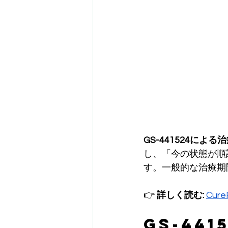
GS-441524に
し、「今の状態が順
す。一般的な治療期
👉 
詳しく読む:
Cur
GS-441