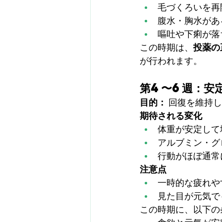
毛づくろいを再
腹水・胸水があ
嘔吐や下痢が落
この時期は、
投薬の
が行われます。
第4〜6週：安
目的：
 回復を維持
期待される変化
体重が安定して
アルブミン・グ
行動がほぼ通常
注意点
一時的な疲れや
見た目が元気で
この時期に、以下の