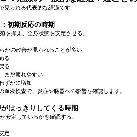
で見られる代表的な経過です。
週：初期反応の時期
増殖を抑え、全身状態を安定させる。
らかの改善が見られることが多い
める
戻る
、まだ疲れやすい
わずかに増加
の血液検査で、炎症や臓器への影響を確認します。
善がはっきりしてくる時期
応が安定しているかを確認する。
安定