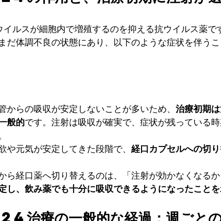
、FIPウイルスが細胞内で増殖するのを抑える抗ウイルス薬
まだ体調不良の状態にあり、以下のような症状を伴うこ
管からの吸収が安定しないことが多いため、
治療初期は
一般的
です。注射は吸収が確実で、症状が残っている時
。
欲や元気が安定してきた段階で、
経口カプセルへの切り
から経口薬へ切り替えるのは、「注射が効かなくなるか
定し、飲み薬でも十分に吸収できるようになったことを
524治療の一般的な経過：週ごと