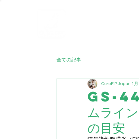
ホーム
FIP
全ての記事
CureFIP Japan
1月
GS-4
ムライン
の目安