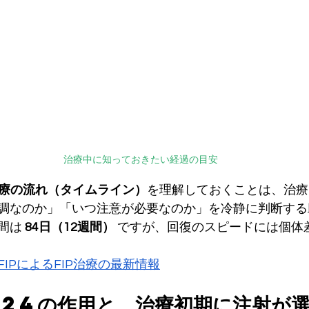
治療中に知っておきたい経過の目安
よる治療の流れ（タイムライン）
を理解しておくことは、治療
調なのか」「いつ注意が必要なのか」を冷静に判断する
間は 
84日（12週間）
 ですが、回復のスピードには個体
eFIPによるFIP治療の最新情報
524の作用と、治療初期に注射が