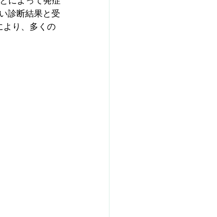
ことによって発症
い診断結果と受
により、多くの