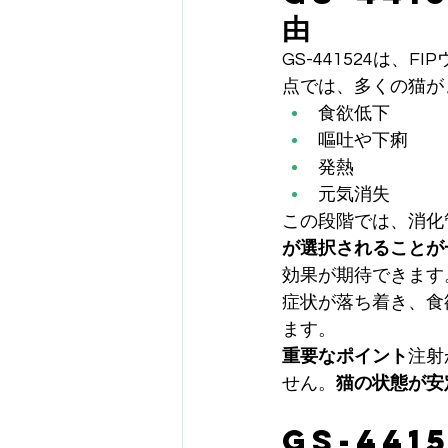
由
GS-441524は
点では、多くの猫が
食欲低下
嘔吐や下痢
発熱
元気消失
この段階では、消化
が選択されることが
効果が期待できます
症状が落ち着き、食
ます。
重要なポイント
注射
せん。
猫の状態が安
GS-441