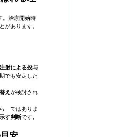
です。治療開始時
とがあります。
注射による投与
期でも安定した
替え
が検討され
ら」ではありま
示す判断
です。
の目安