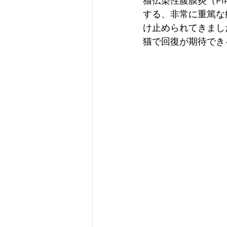
猫伝染性腹膜炎（F
する、非常に重篤な
け止められてきまし
猫で回復が期待でき